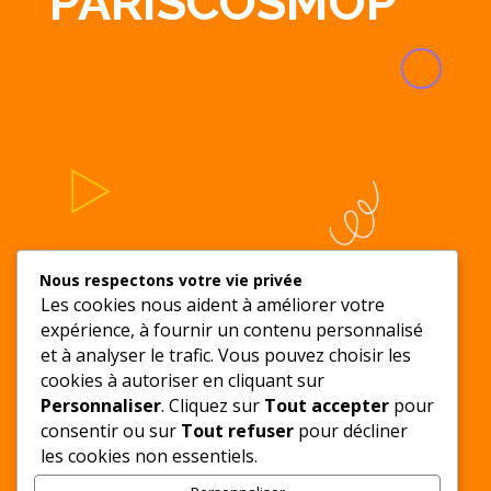
PARISCOSMOP’
Nous respectons votre vie privée
Les cookies nous aident à améliorer votre
Nous contacter
expérience, à fournir un contenu personnalisé
et à analyser le trafic. Vous pouvez choisir les
cookies à autoriser en cliquant sur
c.lasserrepro@gmail.com
Personnaliser
. Cliquez sur
Tout accepter
pour
consentir ou sur
Tout refuser
pour décliner
les cookies non essentiels.
Liens utiles