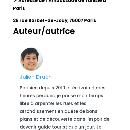
📍 Adresse de l’Ambassade de Tunisie à
Paris
25 rue Barbet-de-Jouy, 75007 Paris
Auteur/autrice
Julien Drach
Parisien depuis 2010 et écrivain à mes
heures perdues, je passe mon temps
libre à arpenter les rues et les
arrondissement en quête de bons
plans et de découverte dans l'espoir de
devenir guide touristique un jour. Je